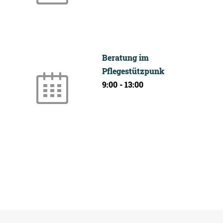
Beratung im
Pflegestützpunk
9:00
-
13:00