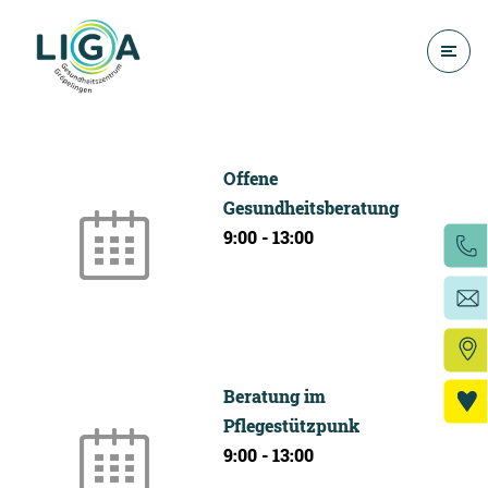
Offene
Gesundheitsberatung
9:00
-
13:00
Beratung im
Pflegestützpunk
9:00
-
13:00