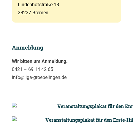
Lindenhofstraße 18
28237 Bremen
Anmeldung
Wir bitten um Anmeldung.
0421 – 69 14 42 65
info@liga-groepelingen.de