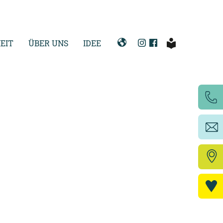
EIT
ÜBER UNS
IDEE