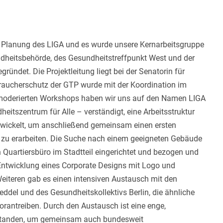
Planung des LIGA und es wurde unsere Kernarbeitsgruppe
ndheitsbehörde, des Gesundheitstreffpunkt West und der
ndet. Die Projektleitung liegt bei der Senatorin für
raucherschutz der GTP wurde mit der Koordination im
ei moderierten Workshops haben wir uns auf den Namen LIGA
heitszentrum für Alle – verständigt, eine Arbeitsstruktur
wickelt, um anschließend gemeinsam einen ersten
 zu erarbeiten. Die Suche nach einem geeigneten Gebäude
in Quartiersbüro im Stadtteil eingerichtet und bezogen und
Entwicklung eines Corporate Designs mit Logo und
Weiteren gab es einen intensiven Austausch mit den
 Veddel und des Gesundheitskollektivs Berlin, die ähnliche
 vorantreiben. Durch den Austausch ist eine enge,
standen, um gemeinsam auch bundesweit