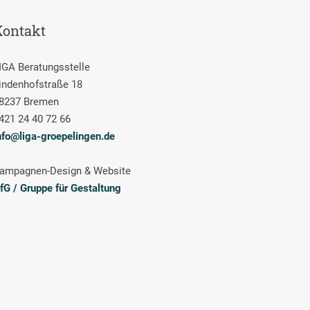
Kontakt
IGA Beratungsstelle
indenhofstraße 18
8237 Bremen
421 24 40 72 66
nfo@liga-groepelingen.de
ampagnen-Design & Website
fG / Gruppe für Gestaltung