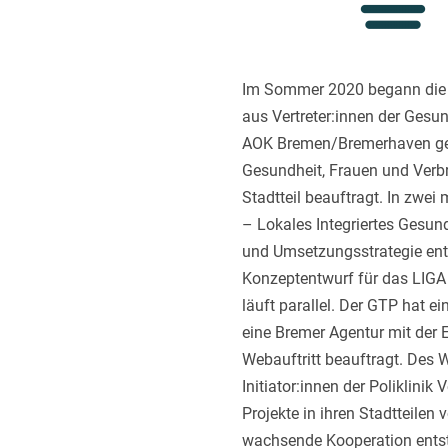
Im Sommer 2020 begann die 
aus Vertreter:innen der Gesu
AOK Bremen/Bremerhaven gegrü
Gesundheit, Frauen und Verb
Stadtteil beauftragt. In zw
– Lokales Integriertes Gesund
und Umsetzungsstrategie ent
Konzeptentwurf für das LIGA
läuft parallel. Der GTP hat e
eine Bremer Agentur mit der 
Webauftritt beauftragt. Des 
Initiator:innen der Poliklinik
Projekte in ihren Stadtteilen
wachsende Kooperation ent