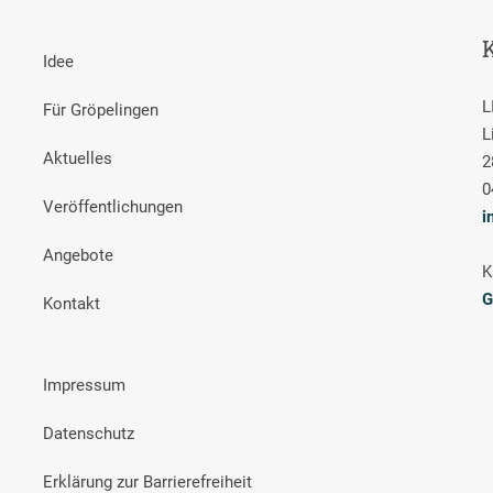
Idee
L
Für Gröpelingen
L
Aktuelles
2
0
Veröffentlichungen
i
Angebote
K
G
Kontakt
Impressum
Datenschutz
Erklärung zur Barrierefreiheit